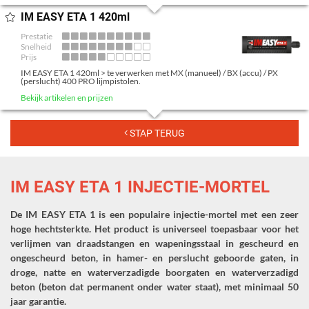
GEBRUIKSOVEREENKOMST
IM EASY ETA 1 420ml
Prestatie
COOKIES
Snelheid
Prijs
IM EASY ETA 1 420ml > te verwerken met MX (manueel) / BX (accu) / PX
(perslucht) 400 PRO lijmpistolen.
Bekijk artikelen en prijzen
STAP TERUG
IM EASY ETA 1 INJECTIE-MORTEL
De IM EASY ETA 1 is een populaire injectie-mortel met een zeer
hoge hechtsterkte. Het product is universeel toepasbaar voor het
verlijmen van draadstangen en wapeningsstaal in gescheurd en
ongescheurd beton, in hamer- en perslucht geboorde gaten, in
droge, natte en waterverzadigde boorgaten en waterverzadigd
beton (beton dat permanent onder water staat), met minimaal 50
jaar garantie.