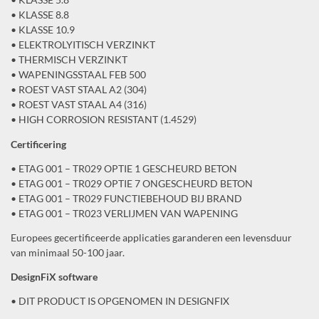
• KLASSE 8.8
• KLASSE 10.9
• ELEKTROLYITISCH VERZINKT
• THERMISCH VERZINKT
• WAPENINGSSTAAL FEB 500
• ROEST VAST STAAL A2 (304)
• ROEST VAST STAAL A4 (316)
• HIGH CORROSION RESISTANT (1.4529)
Certificering
• ETAG 001 – TR029 OPTIE 1 GESCHEURD BETON
• ETAG 001 – TR029 OPTIE 7 ONGESCHEURD BETON
• ETAG 001 – TR029 FUNCTIEBEHOUD BIJ BRAND
• ETAG 001 – TR023 VERLIJMEN VAN WAPENING
Europees gecertificeerde applicaties garanderen een levensduur
van minimaal 50-100 jaar.
DesignFiX software
• DIT PRODUCT IS OPGENOMEN IN DESIGNFIX