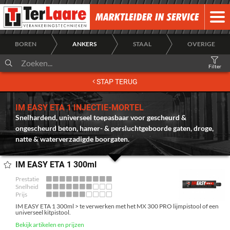
BOREN
ANKERS
STAAL
OVERIGE
Filter
HOME
STAP TERUG
OVER ONS
IM EASY ETA 1 INJECTIE-MORTEL
NIEUWS
Snelhardend, universeel toepasbaar voor gescheurd &
ongescheurd beton, hamer- & persluchtgeboorde gaten, droge,
natte & waterverzadigde boorgaten.
DESIGNFIX
ACCOUNT
IM EASY ETA 1 300ml
Prestatie
INLOGGEN
Snelheid
Prijs
IM EASY ETA 1 300ml > te verwerken met het MX 300 PRO lijmpistool of een
universeel kitpistool.
ALGEMENE LEVERINGSVOORWAARDEN
Bekijk artikelen en prijzen