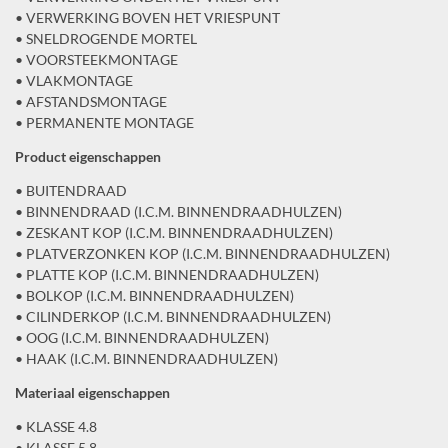
• VERWERKING BOVEN HET VRIESPUNT
• SNELDROGENDE MORTEL
• VOORSTEEKMONTAGE
• VLAKMONTAGE
• AFSTANDSMONTAGE
• PERMANENTE MONTAGE
Product eigenschappen
• BUITENDRAAD
• BINNENDRAAD (I.C.M. BINNENDRAADHULZEN)
• ZESKANT KOP (I.C.M. BINNENDRAADHULZEN)
• PLATVERZONKEN KOP (I.C.M. BINNENDRAADHULZEN)
• PLATTE KOP (I.C.M. BINNENDRAADHULZEN)
• BOLKOP (I.C.M. BINNENDRAADHULZEN)
• CILINDERKOP (I.C.M. BINNENDRAADHULZEN)
• OOG (I.C.M. BINNENDRAADHULZEN)
• HAAK (I.C.M. BINNENDRAADHULZEN)
Materiaal eigenschappen
• KLASSE 4.8
• KLASSE 5.8