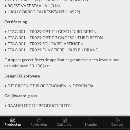
• ROEST VAST STAAL A4 (316)
• HIGH CORROSION RESISTANT (1.4529)
Certificering
• ETAG 001 – TR029 OPTIE 1 GESCHEURD BETON
• ETAG 001 – TR029 OPTIE 7 ONGESCHEURD BETON
• ETAG 001 – TR029 SCHOKBELASTINGEN
• ETAG 001 – TR029 FUNCTIEBEHOUD BIJ BRAND
Europees gecertificeerde applicaties garanderen een levensduur
van minimaal 50-100 jaar.
DesignFiX software
• DIT PRODUCT IS OPGENOMEN IN DESIGNFIX
Gelijkwaardig aan
• RAADPLEEG DE PRODUCTFILTER
Producten
Favorieten
Calculator
Mandje
Contact