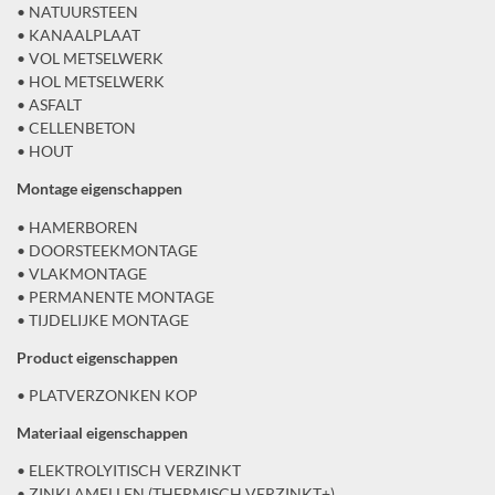
• NATUURSTEEN
• KANAALPLAAT
• VOL METSELWERK
• HOL METSELWERK
• ASFALT
• CELLENBETON
• HOUT
Montage eigenschappen
• HAMERBOREN
• DOORSTEEKMONTAGE
• VLAKMONTAGE
• PERMANENTE MONTAGE
• TIJDELIJKE MONTAGE
Product eigenschappen
• PLATVERZONKEN KOP
Materiaal eigenschappen
• ELEKTROLYITISCH VERZINKT
• ZINKLAMELLEN (THERMISCH VERZINKT+)